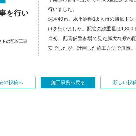
行いました。
事を行い
深さ40ｍ、水平距離1.6Ｋｍの海底ト
けを行いました。配管の総重量は1,800ト
当初、配管仮置き場で見た膨大な数の
クトの配管工事
安でしたが、計画した施工方法で無事、
去の投稿へ
施工事例へ戻る
新しい投