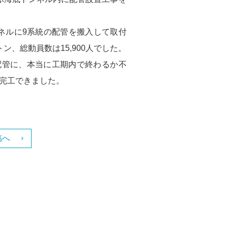
ンネルに9系統の配管を搬入して取付
ン、総動員数は15,900人でした。
配管に、本当に工期内で終わるか不
完工できました。
稿へ