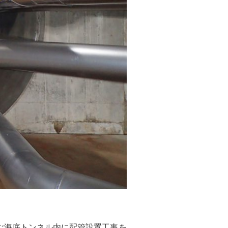
ぶ海底トンネル内に配管設置工事を