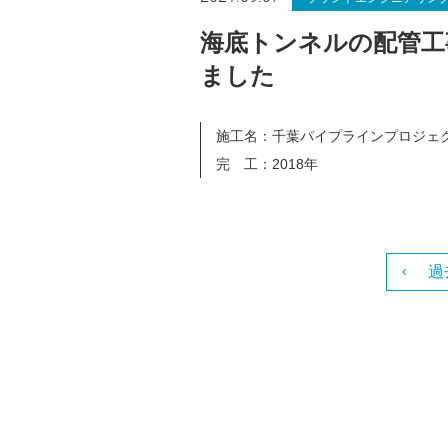
海底トンネルの配管工
ました
施工名：
千葉パイプラインプロジェ
完 工：
2018年
過