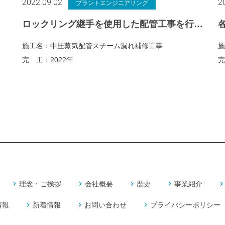
2022.09.02
2
プラントエンジニアリング
ロックリング継手を使用した配管工事を行いました
施工名：
中圧蒸気配管スチーム漏れ補修工事
施
完 工：
2022年
完
理念・ご挨拶
会社概要
歴史
事業紹介
情報
新着情報
お問い合わせ
プライバシーポリシー