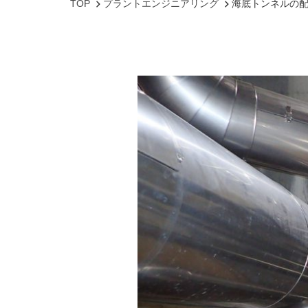
TOP
プラントエンジニアリング
海底トンネルの