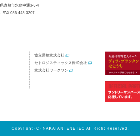
山県倉敷市水島中通3-3-4
8
FAX 086-448-3207
協立運輸株式会社
セトロジスティックス株式会社
株式会社ワークワン
Copyright
(C) NAKATANI ENETEC
All Right Reserved.