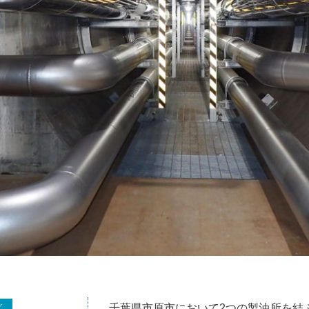
千葉県市原市において2つの製油所を結
グ