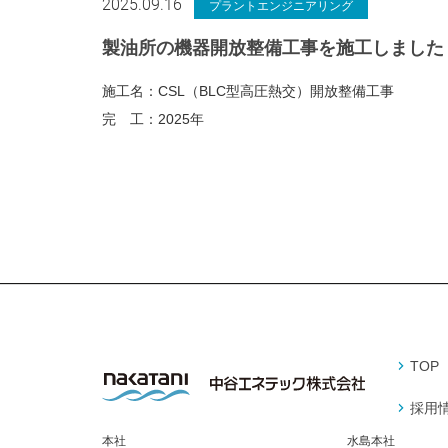
2025.09.16
プラントエンジニアリング
製油所の機器開放整備工事を施工しました
施工名：
CSL（BLC型高圧熱交）開放整備工事
完 工：
2025年
TOP
採用
本社
水島本社