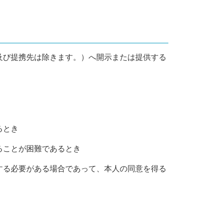
及び提携先は除きます。）へ開示または提供する
るとき
ることが困難であるとき
する必要がある場合であって、本人の同意を得る