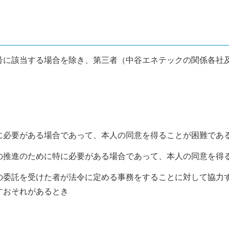
号に該当する場合を除き、第三者（中谷エネテックの関係各社
に必要がある場合であって、本人の同意を得ることが困難であ
の推進のために特に必要がある場合であって、本人の同意を得
の委託を受けた者が法令に定める事務をすることに対して協力
すおそれがあるとき