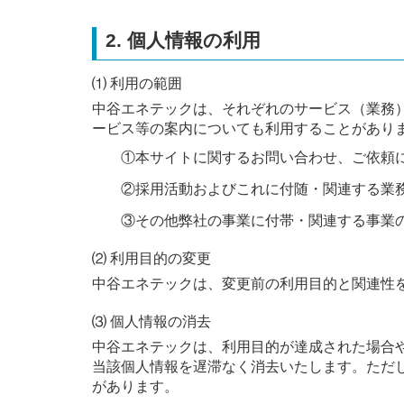
2. 個人情報の利用
⑴ 利用の範囲
中谷エネテックは、それぞれのサービス（業務
ービス等の案内についても利用することがあり
①本サイトに関するお問い合わせ、ご依頼
②採用活動およびこれに付随・関連する業
③その他弊社の事業に付帯・関連する事業
⑵ 利用目的の変更
中谷エネテックは、変更前の利用目的と関連性
⑶ 個人情報の消去
中谷エネテックは、利用目的が達成された場合
当該個人情報を遅滞なく消去いたします。ただ
があります。