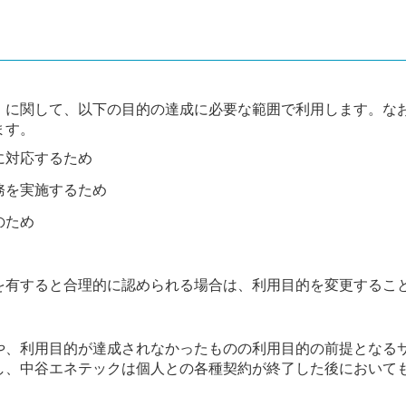
）に関して、以下の目的の達成に必要な範囲で利用します。な
ます。
に対応するため
務を実施するため
のため
を有すると合理的に認められる場合は、利用目的を変更するこ
や、利用目的が達成されなかったものの利用目的の前提となる
し、中谷エネテックは個人との各種契約が終了した後において