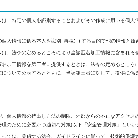
きは、特定の個人を識別することおよびその作成に用いる個人
個人情報に係る本人を識別 (再識別) する目的で他の情報と
きは、法令の定めるところにより当該匿名加工情報に含まれる
匿名加工情報を第三者に提供するときは、法令の定めるところ
法について公表するとともに、当該第三者に対して、提供に係
理、個人情報の持出し方法の制限、外部からの不正なアクセス
理のために必要かつ適切な対策(以下「安全管理対策」といいま
たっては、関係する法令、ガイドラインに従って、技術的保護