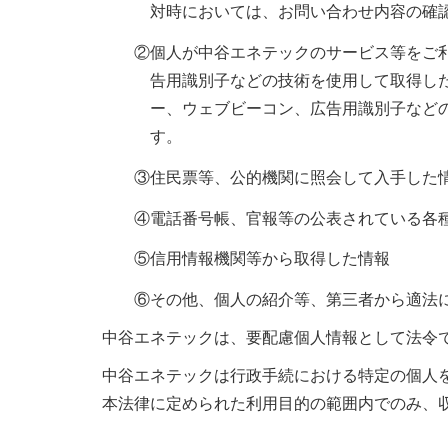
対時においては、お問い合わせ内容の確
②個人が中谷エネテックのサービス等をご利用いた
告用識別子などの技術を使用して取得し
ー、ウェブビーコン、広告用識別子など
す。
③住民票等、公的機関に照会して入手した
④電話番号帳、官報等の公表されている各
⑤信用情報機関等から取得した情報
⑥その他、個人の紹介等、第三者から適法
中谷エネテックは、要配慮個人情報として法令
中谷エネテックは行政手続における特定の個人を
本法律に定められた利用目的の範囲内でのみ、