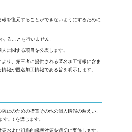
情報を復元することができないようにするために
照合することを行いません。
個人に関する項目を公表します。
により、第三者に提供される匿名加工情報に含ま
る情報が匿名加工情報である旨を明示します。
の防止のための措置その他の個人情報の漏えい、
す。) を講じます。
対策および組織的保護対策を適切に実施します。