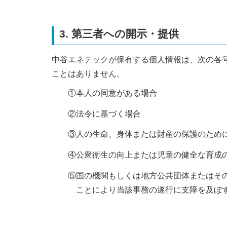
3. 第三者への開示・提供
中谷エネテックが保有する個人情報は、次の各
ことはありません。
①本人の同意がある場合
②法令に基づく場合
③人の生命、身体または財産の保護のため
④公衆衛生の向上または児童の健全な育成
⑤国の機関もしくは地方公共団体またはそ
ことにより当該事務の遂行に支障を及ぼ