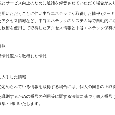
認とサービス向上のために通話を録音させていただく場合があ
だくことに伴い中谷エネテックが取得した情報 (クッキー (cook
たアクセス情報など、中谷エネテックのシステム等で自動的に取
の技術を使用して取得したアクセス情報と中谷エネテック保有
情報
種情報源から取得した情報
に入手した情報
で定められている情報を取得する場合には、個人の同意の上取
識別するための番号の利用等に関する法律に基づく個人番号 (
収集・利用いたします。