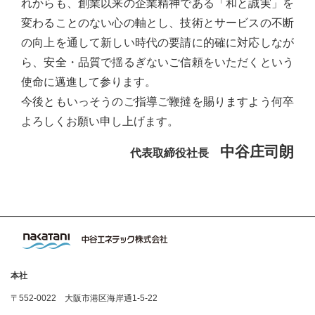
れからも、創業以来の企業精神である「和と誠実」を
変わることのない⼼の軸とし、技術とサービスの不断
の向上を通して新しい時代の要請に的確に対応しなが
ら、安全・品質で揺るぎないご信頼をいただくという
使命に邁進して参ります。
今後ともいっそうのご指導ご鞭撻を賜りますよう何卒
よろしくお願い申し上げます。
中⾕庄司朗
代表取締役社長
本社
〒552-0022 大阪市港区海岸通1-5-22