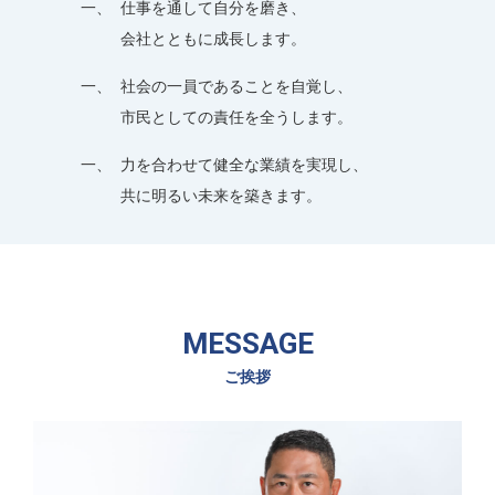
仕事を通して⾃分を磨き、
お問い合わせ
会社とともに成⻑します。
グループ会社一覧を見る
社会の⼀員であることを⾃覚し、
市⺠としての責任を全うします。
力を合わせて健全な業績を実現し、
共に明るい未来を築きます。
MESSAGE
ご挨拶