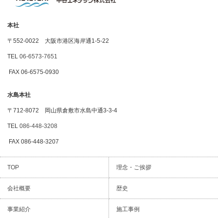
本社
〒552-0022 大阪市港区海岸通1-5-22
TEL
06-6573-7651
FAX 06-6575-0930
水島本社
〒712-8072 岡山県倉敷市水島中通3-3-4
TEL
086-448-3208
FAX 086-448-3207
TOP
理念・ご挨拶
会社概要
歴史
事業紹介
施工事例